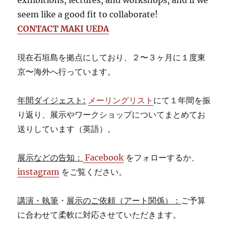
exhibitions, lectures, and workshops, and if we
seem like a good fit to collaborate!
CONTACT MAKI UEDA
現在石垣島を拠点にしており、２〜３ヶ月に１度東
京〜海外へ行っています。
年間ダイジェスト:
メーリングリスト
にて１年間を振
り返り、展示やワークショップについてまとめてお
送りしています（英語）。
展示などの告知：
Facebook
をフォローするか、
instagram
をご覧ください。
講演・執筆
・
展示のご依頼（アート関係）：
ご予算
に合わせて柔軟に対応させていただきます。