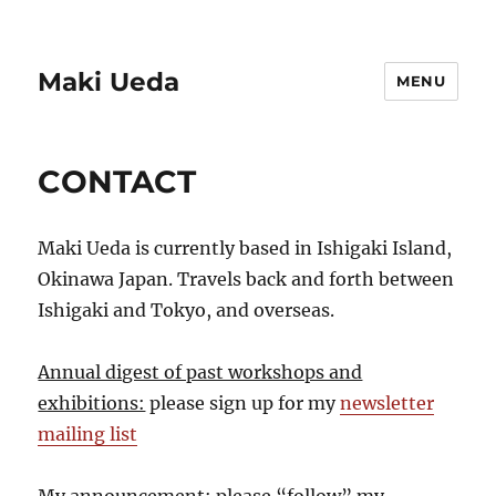
Maki Ueda
MENU
CONTACT
Maki Ueda is currently based in Ishigaki Island,
Okinawa Japan. Travels back and forth between
Ishigaki and Tokyo, and overseas.
Annual digest of past workshops and
exhibitions:
please sign up for my
newsletter
mailing list