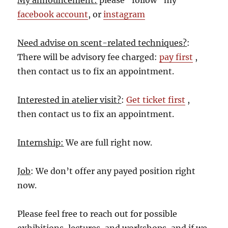
My announcement:
please “follow” my
facebook account
, or
instagram
Need advise on scent-related techniques?
:
There will be advisory fee charged:
pay first
,
then contact us to fix an appointment.
Interested in atelier visit?
:
Get ticket first
,
then contact us to fix an appointment.
Internship:
We are full right now.
Job
: We don’t offer any payed position right
now.
Please feel free to reach out for possible