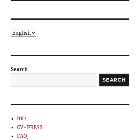
Choose
a
language
Search
SEARCH
BIO
CV+PRESS
FAQ