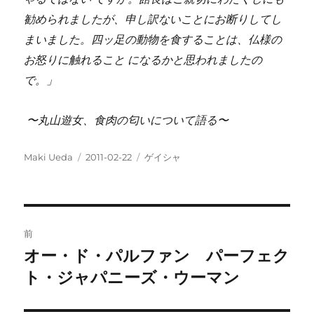
勧められましたが、申し訳ないことにお断りしてし
まいました。四ッ足の動物を食することは、仏様の
お怒りに触れること になるかと思われましたの
で。」
〜丸山遊女、食肉の匂いについて語る〜
投
投
カ
Maki Ueda
2011-02-22
ゲイシャ
稿
稿
テ
者
日:
ゴ
リ
ー
投
前
稿
オー・ド・パルファン パーフェク
前
の
ト・ジャパニーズ・ウーマン
ナ
投
ビ
稿: