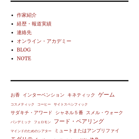
作家紹介
経歴・報道実績
連絡先
オンライン・アカデミー
BLOG
NOTE
ゲーム
お香
インターベンション
キネティック
コスメティック
コーヒー
サイトスペシフィック
サダキチ・アワード
シャネル５番
スメル・ウォーク
フード・ペアリング
パンデミック
フェロモン
ミュートまたはアンプリファイ
マインドのためのシアター