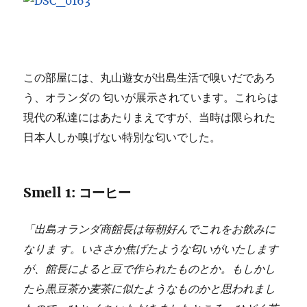
この部屋には、丸山遊女が出島生活で嗅いだであろ
う、オランダの 匂いが展示されています。これらは
現代の私達にはあたりまえですが、当時は限られた
日本人しか嗅げない特別な匂いでした。
Smell 1: コーヒー
「出島オランダ商館長は毎朝好んでこれをお飲みに
なりま す。いささか焦げたような匂いがいたします
が、館長によると豆で作られたものとか。もしかし
たら黒豆茶か麦茶に似たようなものかと思われまし