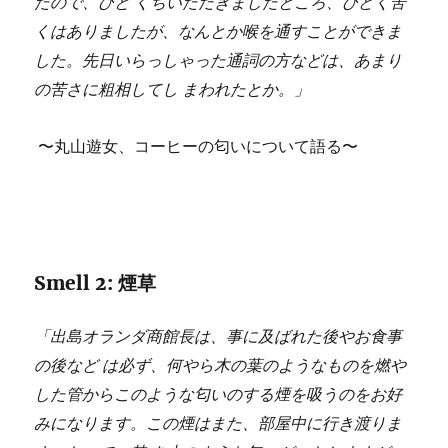
たので、ひと くちいただきましたところ、ひどく苦
くはありましたが、なんとか喉を通すことができま
した。先日いらっしゃった通詞の方などは、あまり
の苦さに粗相してし まわれたとか。」
〜丸山遊女、コーヒーの匂いについて語る〜
Smell 2: 煙草
「出島オランダ商館長は、事に及ばれた後やお食事
の後など は必ず、何やら木の葉のようなものを燃や
した管からこのような匂いのする煙を吸うのをお好
みになります。この煙はまた、部屋中に行き渡りま