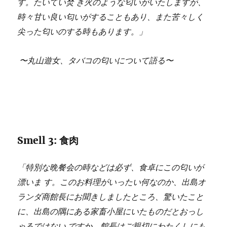
す。たいてい焚 き火のような匂いがいたしますが、
時々甘い良い匂いがすることもあり、また苦々しく
尖った匂いのする時もあります。」
〜丸山遊女、タバコの匂いについて語る〜
Smell 3: 食肉
「特別な晩餐会の時などは必ず、食卓にこの匂いが
漂いま す。このお料理がいったい何なのか、出島オ
ランダ商館長にお聞きしましたところ、驚いたこと
に、出島の隅にある家畜小屋にいたものだとおっし
ゃるではない ですか。館長はご親切にわたくしにも