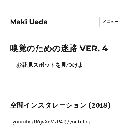
Maki Ueda
メニュー
嗅覚のための迷路 VER. 4
– お花見スポットを見つけよ –
空間インスタレーション (2018)
{youtube}R6jvXoV2PAI{/youtube}