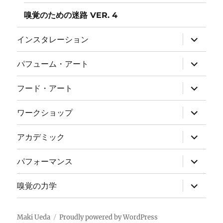
嗅覚のための迷路 VER. 4
サ
インスタレーション
ブ
メ
ニ
サ
パフューム・アート
ュ
ブ
ー
メ
を
ニ
サ
フード・アート
展
ュ
ブ
開
ー
メ
を
ニ
サ
ワークショップ
展
ュ
ブ
開
ー
メ
を
ニ
サ
アカデミック
展
ュ
ブ
開
ー
メ
を
ニ
サ
パフォーマンス
展
ュ
ブ
開
ー
メ
を
ニ
サ
嗅覚の力学
展
ュ
ブ
開
ー
メ
を
ニ
展
ュ
Maki Ueda
Proudly powered by WordPress
開
ー