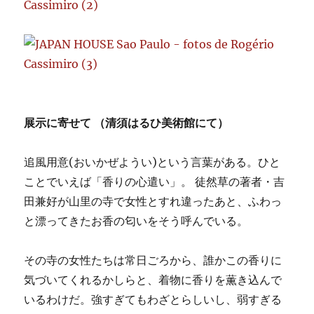
展示に寄せて （清須はるひ美術館にて）
追風用意(おいかぜようい)という言葉がある。ひと
ことでいえば「香りの心遣い」。 徒然草の著者・吉
田兼好が山里の寺で女性とすれ違ったあと、ふわっ
と漂ってきたお香の匂いをそう呼んでいる。
その寺の女性たちは常日ごろから、誰かこの香りに
気づいてくれるかしらと、着物に香りを薫き込んで
いるわけだ。強すぎてもわざとらしいし、弱すぎる