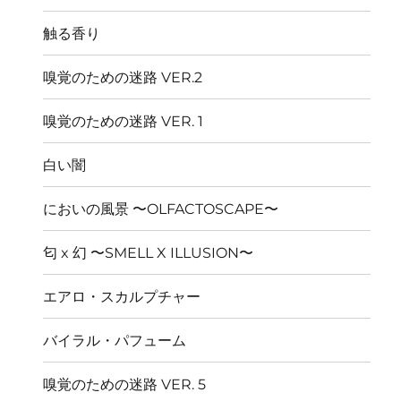
開
触る香り
嗅覚のための迷路 VER.2
嗅覚のための迷路 VER. 1
白い闇
においの風景 〜OLFACTOSCAPE〜
匂 x 幻 〜SMELL X ILLUSION〜
エアロ・スカルプチャー
バイラル・パフューム
嗅覚のための迷路 VER. 5