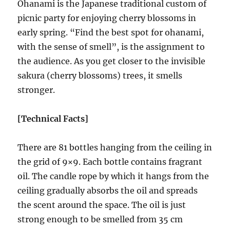
Ohanami is the Japanese traditional custom of
picnic party for enjoying cherry blossoms in
early spring. “Find the best spot for ohanami,
with the sense of smell”, is the assignment to
the audience. As you get closer to the invisible
sakura (cherry blossoms) trees, it smells
stronger.
[Technical Facts]
There are 81 bottles hanging from the ceiling in
the grid of 9×9. Each bottle contains fragrant
oil. The candle rope by which it hangs from the
ceiling gradually absorbs the oil and spreads
the scent around the space. The oil is just
strong enough to be smelled from 35 cm