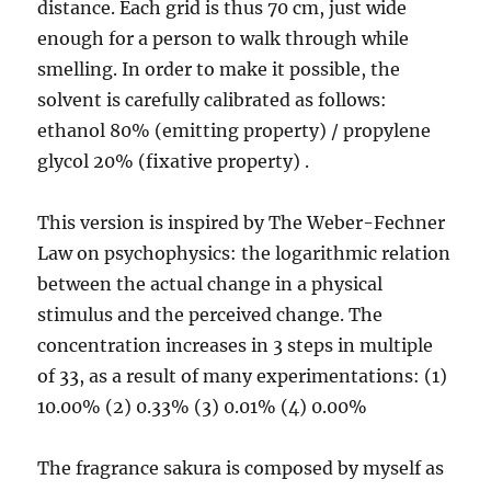
distance. Each grid is thus 70 cm, just wide
enough for a person to walk through while
smelling. In order to make it possible, the
solvent is carefully calibrated as follows:
ethanol 80% (emitting property) / propylene
glycol 20% (fixative property) .
This version is inspired by The Weber-Fechner
Law on psychophysics: the logarithmic relation
between the actual change in a physical
stimulus and the perceived change. The
concentration increases in 3 steps in multiple
of 33, as a result of many experimentations: (1)
10.00% (2) 0.33% (3) 0.01% (4) 0.00%
The fragrance sakura is composed by myself as