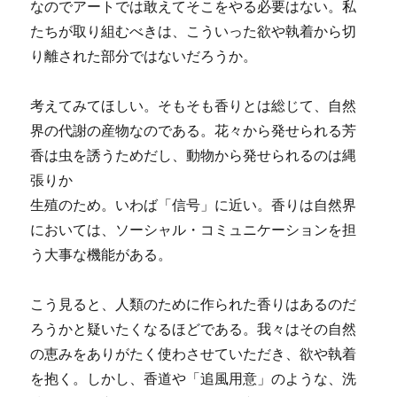
なのでアートでは敢えてそこをやる必要はない。私
たちが取り組むべきは、こういった欲や執着から切
り離された部分ではないだろうか。
考えてみてほしい。そもそも香りとは総じて、自然
界の代謝の産物なのである。花々から発せられる芳
香は虫を誘うためだし、動物から発せられるのは縄
張りか
生殖のため。いわば「信号」に近い。香りは自然界
においては、ソーシャル・コミュニケーションを担
う大事な機能がある。
こう見ると、人類のために作られた香りはあるのだ
ろうかと疑いたくなるほどである。我々はその自然
の恵みをありがたく使わさせていただき、欲や執着
を抱く。しかし、香道や「追風用意」のような、洗