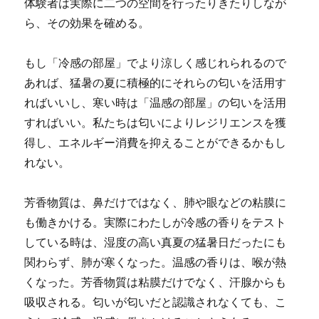
体験者は実際に二つの空間を行ったりきたりしなが
ら、その効果を確める。
もし「冷感の部屋」でより涼しく感じれられるので
あれば、猛暑の夏に積極的にそれらの匂いを活用す
ればいいし、寒い時は「温感の部屋」の匂いを活用
すればいい。私たちは匂いによりレジリエンスを獲
得し、エネルギー消費を抑えることができるかもし
れない。
芳香物質は、鼻だけではなく、肺や眼などの粘膜に
も働きかける。実際にわたしが冷感の香りをテスト
している時は、湿度の高い真夏の猛暑日だったにも
関わらず、肺が寒くなった。温感の香りは、喉が熱
くなった。芳香物質は粘膜だけでなく、汗腺からも
吸収される。匂いが匂いだと認識されなくても、こ