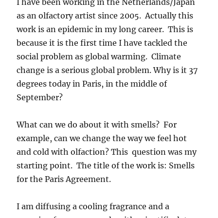
I have been working in the Netherlands/Japan
as an olfactory artist since 2005. Actually this
work is an epidemic in my long career. This is
because it is the first time I have tackled the
social problem as global warming. Climate
change is a serious global problem. Why is it 37
degrees today in Paris, in the middle of
September?
What can we do about it with smells? For
example, can we change the way we feel hot
and cold with olfaction? This question was my
starting point. The title of the work is: Smells
for the Paris Agreement.
I am diffusing a cooling fragrance and a