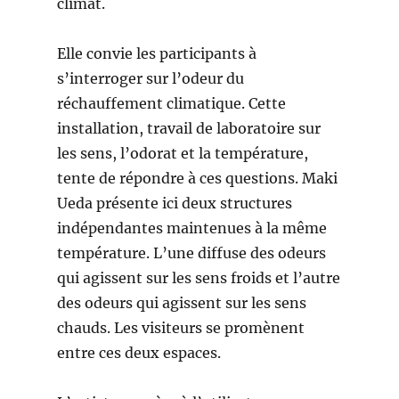
climat.
Elle convie les participants à
s’interroger sur l’odeur du
réchauffement climatique. Cette
installation, travail de laboratoire sur
les sens, l’odorat et la température,
tente de répondre à ces questions. Maki
Ueda présente ici deux structures
indépendantes maintenues à la même
température. L’une diffuse des odeurs
qui agissent sur les sens froids et l’autre
des odeurs qui agissent sur les sens
chauds. Les visiteurs se promènent
entre ces deux espaces.