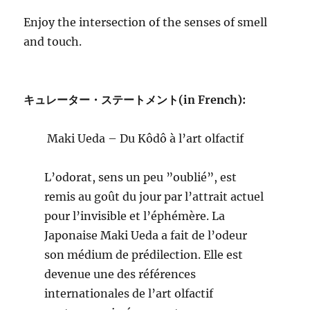
Enjoy the intersection of the senses of smell
and touch.
キュレーター・ステートメント(in French):
Maki Ueda – Du Kôdô à l’art olfactif
L’odorat, sens un peu ”oublié”, est
remis au goût du jour par l’attrait actuel
pour l’invisible et l’éphémère. La
Japonaise Maki Ueda a fait de l’odeur
son médium de prédilection. Elle est
devenue une des références
internationales de l’art olfactif