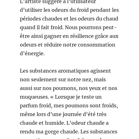
L’artiste suggère à l’utilisateur
d’utiliser les odeurs du froid pendant les
périodes chaudes et les odeurs du chaud
quand il fait froid. Nous pourrons peut-
être ainsi gagner en résilience grâce aux
odeurs et réduire notre consommation
d’énergie.
Les substances aromatiques agissent
non seulement sur notre nez, mais
aussi sur nos poumons, nos yeux et nos
muqueuses. « Lorsque je teste un
parfum froid, mes poumons sont froids,
même lors d’une journée d’été très
chaude et humide. L’odeur chaude a
rendu ma gorge chaude. Les substances