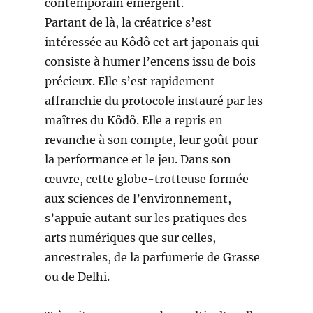
contemporain émergent.
Partant de là, la créatrice s’est
intéressée au Kôdô cet art japonais qui
consiste à humer l’encens issu de bois
précieux. Elle s’est rapidement
affranchie du protocole instauré par les
maîtres du Kôdô. Elle a repris en
revanche à son compte, leur goût pour
la performance et le jeu. Dans son
œuvre, cette globe-trotteuse formée
aux sciences de l’environnement,
s’appuie autant sur les pratiques des
arts numériques que sur celles,
ancestrales, de la parfumerie de Grasse
ou de Delhi.