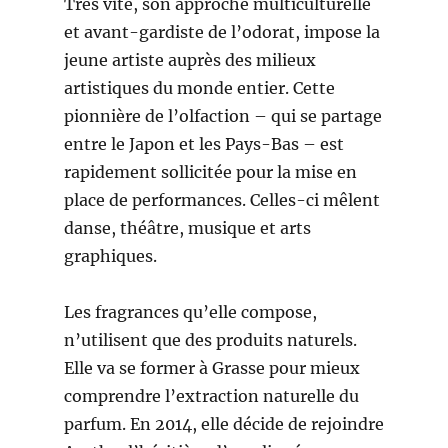
Très vite, son approche multiculturelle
et avant-gardiste de l’odorat, impose la
jeune artiste auprès des milieux
artistiques du monde entier. Cette
pionnière de l’olfaction – qui se partage
entre le Japon et les Pays-Bas – est
rapidement sollicitée pour la mise en
place de performances. Celles-ci mêlent
danse, théâtre, musique et arts
graphiques.
Les fragrances qu’elle compose,
n’utilisent que des produits naturels.
Elle va se former à Grasse pour mieux
comprendre l’extraction naturelle du
parfum. En 2014, elle décide de rejoindre