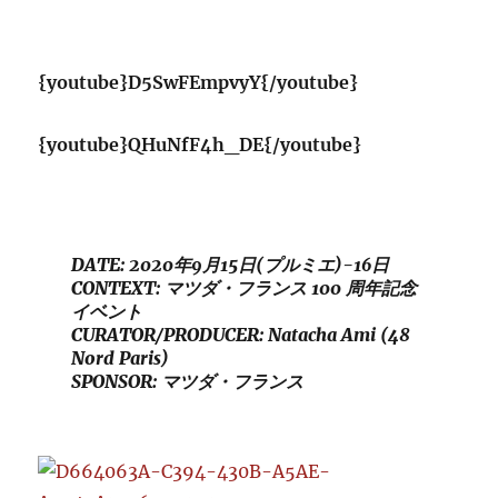
{youtube}D5SwFEmpvyY{/youtube}
{youtube}QHuNfF4h_DE{/youtube}
DATE: 2020年9月15日(プルミエ)-16日
CONTEXT: マツダ・フランス 100 周年記念
イベント
CURATOR/PRODUCER: Natacha Ami (48
Nord Paris)
SPONSOR: マツダ・フランス