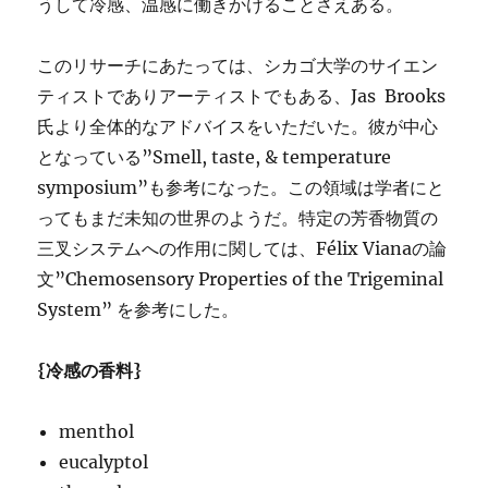
うして冷感、温感に働きかけることさえある。
このリサーチにあたっては、シカゴ大学のサイエン
ティストでありアーティストでもある、Jas Brooks
氏より全体的なアドバイスをいただいた。彼が中心
となっている”Smell, taste, & temperature
symposium”も参考になった。この領域は学者にと
ってもまだ未知の世界のようだ。特定の芳香物質の
三叉システムへの作用に関しては、Félix Vianaの論
文”Chemosensory Properties of the Trigeminal
System” を参考にした。
{冷感の香料}
menthol
eucalyptol