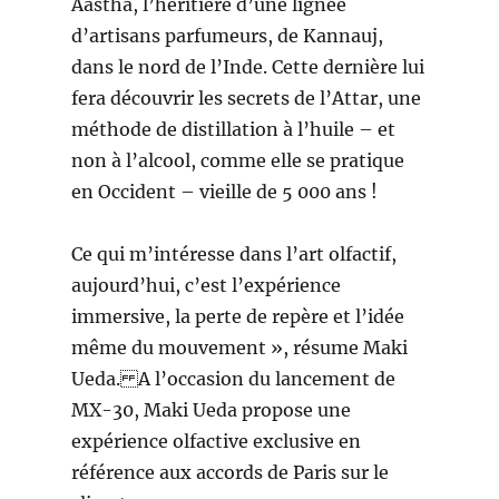
Aastha, l’héritière d’une lignée
d’artisans parfumeurs, de Kannauj,
dans le nord de l’Inde. Cette dernière lui
fera découvrir les secrets de l’Attar, une
méthode de distillation à l’huile – et
non à l’alcool, comme elle se pratique
en Occident – vieille de 5 000 ans !
Ce qui m’intéresse dans l’art olfactif,
aujourd’hui, c’est l’expérience
immersive, la perte de repère et l’idée
même du mouvement », résume Maki
Ueda. A l’occasion du lancement de
MX-30, Maki Ueda propose une
expérience olfactive exclusive en
référence aux accords de Paris sur le