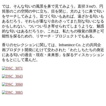
では、そんな匂いの風景を鼻で見てみよう。直径３mの、円
筒形のこの空間の中に立ち、目を閉じ、犬のように鼻で匂い
をサーチしてみよう。近づく匂いもあれば、遠ざかる匂いも
あるだろう。それらが重なり合わさってまた別な匂いになる
かもしれない。ついつい引き寄せられてしまうような、魅惑
的な匂いはあるだろうか。これは、私たちの嗅覚の限界と可
能性を探るための、リサーチ・プロジェクトでもある。
香りのセレクションに関しては、Inframince Co. との共同企
画プロダクト開発にむけて交わされた「わたしちたちの身近
にある匂いの過去・現在・未来形」を探るディスカッション
をもとにして選んだ。