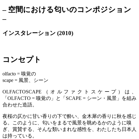
– 空間における匂いのコンポジション
–
インスタレーション (2010)
コンセプト
olfacto = 嗅覚の
scape = 風景、シーン
OLFACTOSCAPE（オルファクトスケープ）は、
「OLFACTO = 嗅覚の」と「SCAPE = シーン・風景」を組み
合わせた造語。
夜桜の仄かに甘い香りの下で酔い、金木犀の香りに秋を感じ
る。このように、匂いをまるで風景を眺めるかのように嗅
ぎ、賞賛する、そんな類いまれな感性を、わたしたち日本人
は持っている。