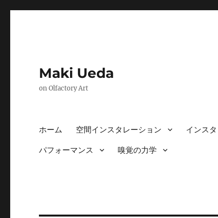
Maki Ueda
on Olfactory Art
ホーム
空間インスタレーション
インスタ
パフォーマンス
嗅覚の力学