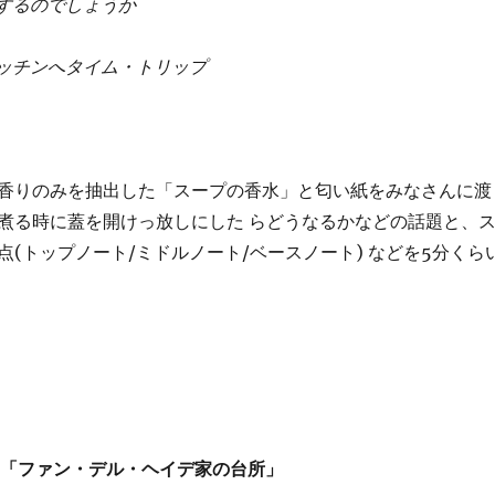
するのでしょうか
ッチンへタイム・トリップ
香りのみを抽出した「スープの香水」と匂い紙をみなさんに渡
煮る時に蓋を開けっ放しにした らどうなるかなどの話題と、
点(トップノート/ミドルノート/ベースノート) などを5分くら
:「ファン・デル・ヘイデ家の台所」