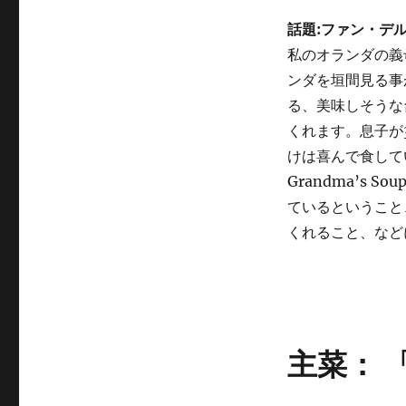
話題:ファン・デ
私のオランダの義
ンダを垣間見る事
る、美味しそうな
くれます。息子が
けは喜んで食してい
Grandma’s
ているということ
くれること、など
主菜： 