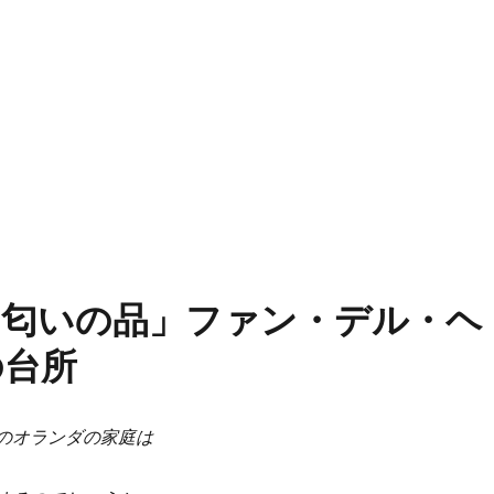
「匂いの品」ファン・デル・ヘ
の台所
のオランダの家庭は