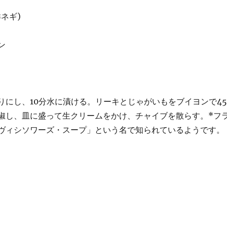
ネギ)
ン
りにし、10分水に漬ける。リーキとじゃがいもをブイヨンで45
椒し、皿に盛って生クリームをかけ、チャイブを散らす。*フ
ヴィシソワーズ・スープ」という名で知られているようです。