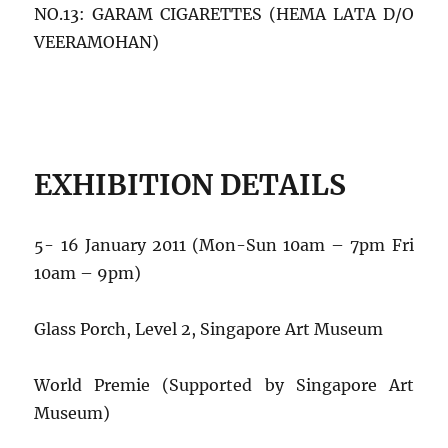
NO.13: GARAM CIGARETTES (HEMA LATA D/O
VEERAMOHAN)
EXHIBITION DETAILS
5- 16 January 2011 (Mon-Sun 10am – 7pm Fri
10am – 9pm)
Glass Porch, Level 2, Singapore Art Museum
World Premie (Supported by Singapore Art
Museum)