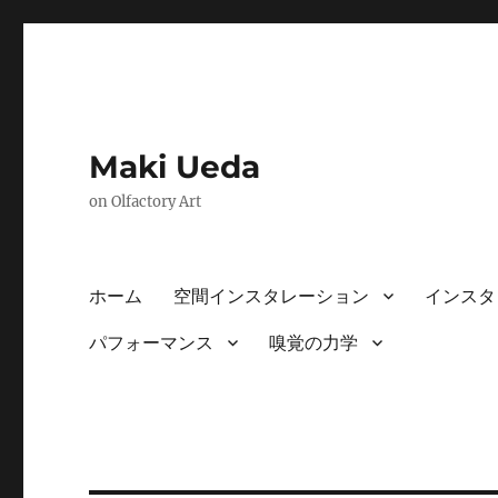
Maki Ueda
on Olfactory Art
ホーム
空間インスタレーション
インスタ
パフォーマンス
嗅覚の力学