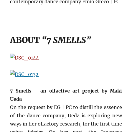
contemporary dance company Emio Greco | PC.
ABOUT
“7 SMELLS”
7 Smells – an olfactive art project by Maki
Ueda
On the request by EG | PC to distill the essence
of the dance company, Ueda is exploring new
ways in her olfactory research, for the first time