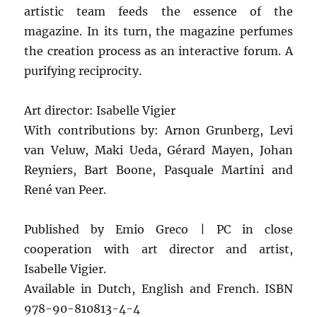
artistic team feeds the essence of the
magazine. In its turn, the magazine perfumes
the creation process as an interactive forum. A
purifying reciprocity.
Art director: Isabelle Vigier
With contributions by: Arnon Grunberg, Levi
van Veluw, Maki Ueda, Gérard Mayen, Johan
Reyniers, Bart Boone, Pasquale Martini and
René van Peer.
Published by Emio Greco | PC in close
cooperation with art director and artist,
Isabelle Vigier.
Available in Dutch, English and French. ISBN
978-90-810813-4-4