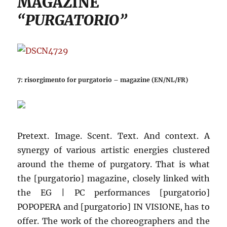
MAGAZINE
“PURGATORIO”
7: risorgimento for purgatorio – magazine (EN/NL/FR)
Pretext. Image. Scent. Text. And context. A
synergy of various artistic energies clustered
around the theme of purgatory. That is what
the [purgatorio] magazine, closely linked with
the EG | PC performances [purgatorio]
POPOPERA and [purgatorio] IN VISIONE, has to
offer. The work of the choreographers and the