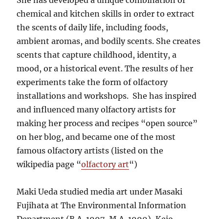
She has developed a unique combination of
chemical and kitchen skills in order to extract
the scents of daily life, including foods,
ambient aromas, and bodily scents. She creates
scents that capture childhood, identity, a
mood, or a historical event. The results of her
experiments take the form of olfactory
installations and workshops. She has inspired
and influenced many olfactory artists for
making her process and recipes “open source”
on her blog, and became one of the most
famous olfactory artists (listed on the
wikipedia page “
olfactory art
“)
Maki Ueda studied media art under Masaki
Fujihata at The Environmental Information