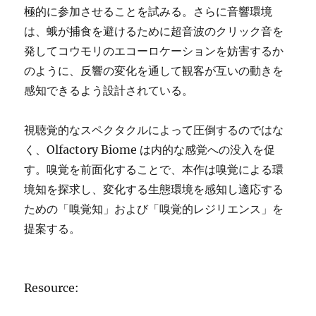
極的に参加させることを試みる。さらに音響環境
は、蛾が捕食を避けるために超音波のクリック音を
発してコウモリのエコーロケーションを妨害するか
のように、反響の変化を通して観客が互いの動きを
感知できるよう設計されている。
視聴覚的なスペクタクルによって圧倒するのではな
く、Olfactory Biome は内的な感覚への没入を促
す。嗅覚を前面化することで、本作は嗅覚による環
境知を探求し、変化する生態環境を感知し適応する
ための「嗅覚知」および「嗅覚的レジリエンス」を
提案する。
Resource: