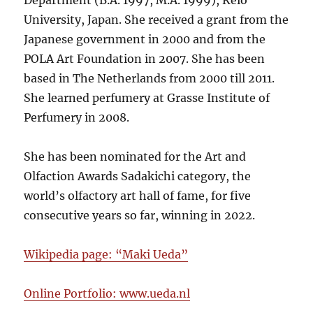
Department (B.A. 1997, M.A. 1999), Keio
University, Japan. She received a grant from the
Japanese government in 2000 and from the
POLA Art Foundation in 2007. She has been
based in The Netherlands from 2000 till 2011.
She learned perfumery at Grasse Institute of
Perfumery in 2008.
She has been nominated for the Art and
Olfaction Awards Sadakichi category, the
world’s olfactory art hall of fame, for five
consecutive years so far, winning in 2022.
Wikipedia page: “Maki Ueda”
Online Portfolio: www.ueda.nl