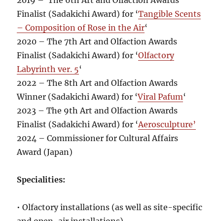
2019 – The 6th Art and Olfaction Awards
Finalist (Sadakichi Award) for ‘
Tangible Scents
– Composition of Rose in the Air
‘
2020 – The 7th Art and Olfaction Awards
Finalist (Sadakichi Award) for ‘
Olfactory
Labyrinth ver. 5
‘
2022 – The 8th Art and Olfaction Awards
Winner (Sadakichi Award) for ‘
Viral Pafum
‘
2023 – The 9th Art and Olfaction Awards
Finalist (Sadakichi Award) for ‘
Aerosculpture’
2024 – Commissioner for Cultural Affairs
Award (Japan)
Specialities:
• Olfactory installations (as well as site-specific