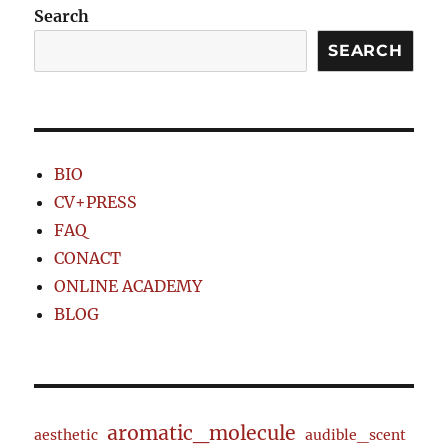
Search
SEARCH
BIO
CV+PRESS
FAQ
CONACT
ONLINE ACADEMY
BLOG
aromatic_molecule
aesthetic
audible_scent