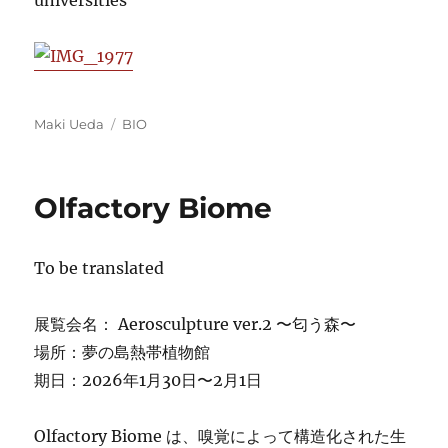
universities
Author
Categories
Maki Ueda
BIO
Olfactory Biome
To be translated
展覧会名： Aerosculpture ver.2 〜匂う森〜
場所：夢の島熱帯植物館
期日：2026年1月30日〜2月1日
Olfactory Biome は、嗅覚によって構造化された生