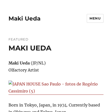
Maki Ueda
MENU
FEATURED
MAKI UEDA
Maki Ueda
(JP/NL)
Olfactory Artist
Born in Tokyo, Japan, in 1974. Currently based