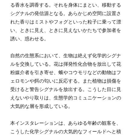
る香水を調香する。それを身体にまとい、移動する
シグナルの発信源となる。あらかじめ空間に設置さ
れた香りはミストやフォグといった粒子に乗って漂
い、ときに見え、ときに見えないかたちで参加者を
誘い、惑わせる。
自然の生態系において、生物は絶えず化学的シグナ
ルを交換している。花は揮発性化合物を放出して花
粉媒介者を引き寄せ、蛾やコウモリなどの動物はフ
ェロモンや餌の匂いに反応する。また植物は損傷を
受けると警告シグナルを放出する。こうした目に見
えないやり取りは、生態学的コミュニケーションの
大気的な層を形成している。
本インスタレーションは、あらゆる年齢の観客を、
こうした化学シグナルの大気的なフィールドへと積